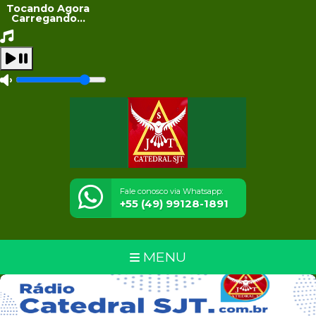
Tocando Agora
Carregando...
Fale conosco via Whatsapp:
+55 (49) 99128-1891
MENU