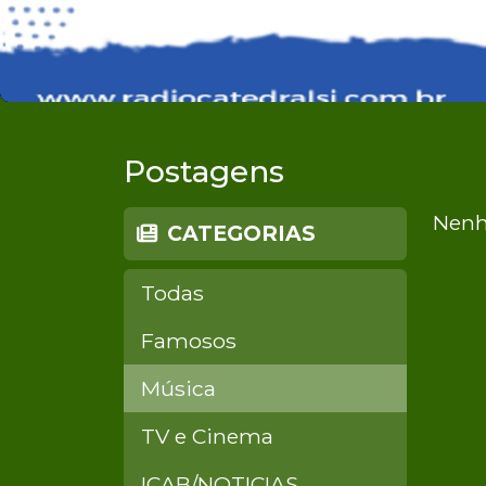
Postagens
Nenh
CATEGORIAS
Todas
Famosos
Música
TV e Cinema
ICAB/NOTICIAS