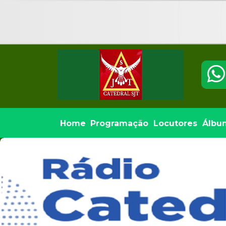
Home
Programação
Locutores
Álbu